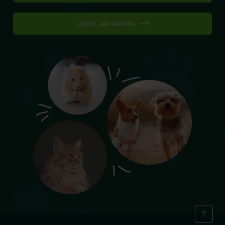
UZDOT JAUTĀJUMU