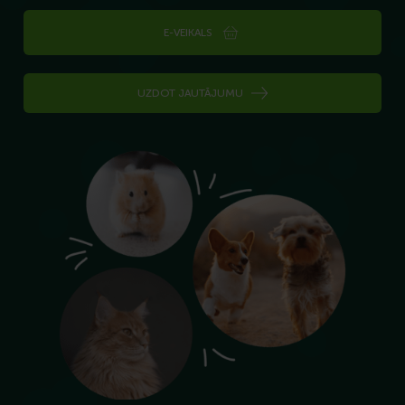
E-VEIKALS
UZDOT JAUTĀJUMU