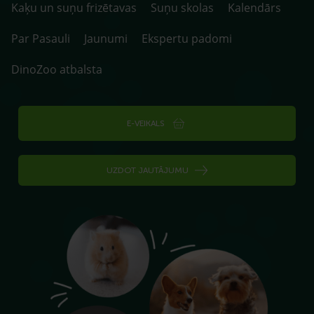
Kaķu un suņu frizētavas
Suņu skolas
Kalendārs
Par Pasauli
Jaunumi
Ekspertu padomi
DinoZoo atbalsta
E-VEIKALS
UZDOT JAUTĀJUMU