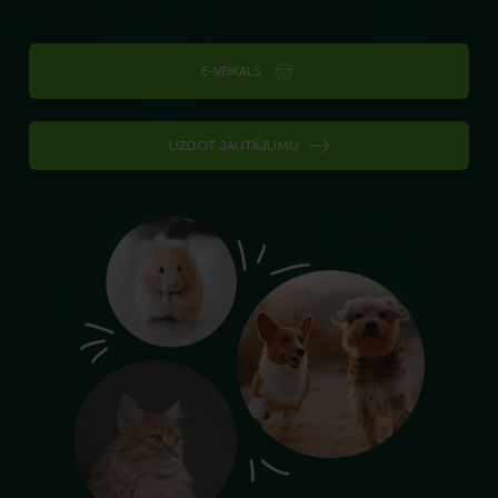
E-VEIKALS
UZDOT JAUTĀJUMU