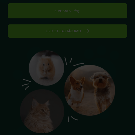
E-VEIKALS
UZDOT JAUTĀJUMU