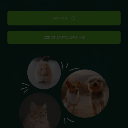
E-VEIKALS
UZDOT JAUTĀJUMU