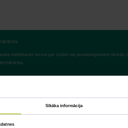
inārārsts
rtraukta meklēšanās liecina par cistām vai jaunveidojumiem olnīcās
veterinārārsta.
Sīkāka informācija
kdatnes