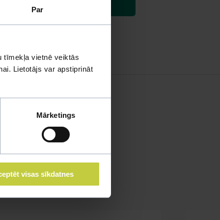
Par
 tīmekļa vietnē veiktās
i. Lietotājs var apstiprināt
Mārketings
eptēt visas sīkdatnes