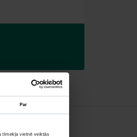
Par
 tīmekļa vietnē veiktās