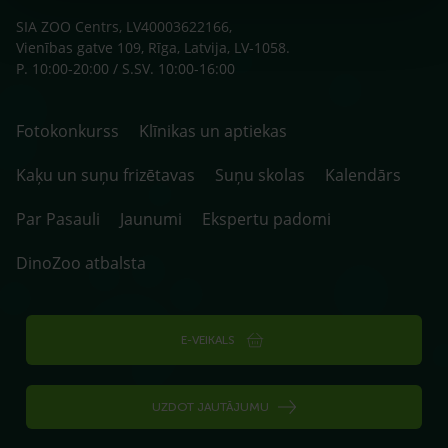
SIA ZOO Centrs, LV40003622166,
Vienības gatve 109, Rīga, Latvija, LV-1058.
P. 10:00-20:00 / S.SV. 10:00-16:00
Fotokonkurss
Klīnikas un aptiekas
Kaķu un suņu frizētavas
Suņu skolas
Kalendārs
Par Pasauli
Jaunumi
Ekspertu padomi
DinoZoo atbalsta
E-VEIKALS
UZDOT JAUTĀJUMU