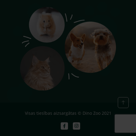
Visas tiesības aizsargātas © Dino Zoo 2021