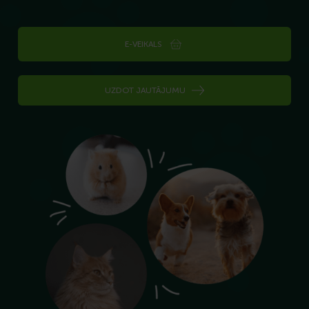
E-VEIKALS
UZDOT JAUTĀJUMU