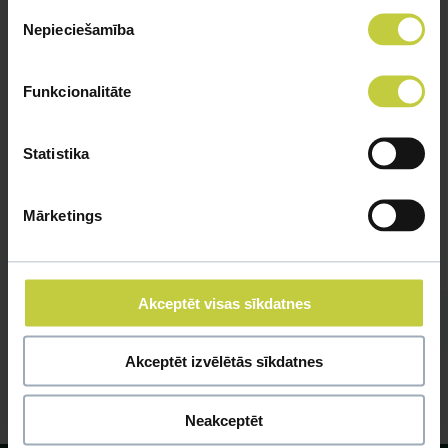
Piekrišanas
Nepieciešamība
izvēle
Funkcionalitāte
Statistika
Mārketings
Akceptēt visas sīkdatnes
Akceptēt izvēlētās sīkdatnes
Neakceptēt