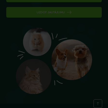
UZDOT JAUTĀJUMU