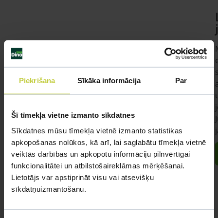
Piekrišana
Sīkāka informācija
Par
Šī tīmekļa vietne izmanto sīkdatnes
Sīkdatnes mūsu tīmekļa vietnē izmanto statistikas
apkopošanas nolūkos, kā arī, lai saglabātu tīmekļa vietnē
veiktās darbības un apkopotu informāciju pilnvērtīgai
funkcionalitātei un atbilstošaireklāmas mērķēšanai.
Lietotājs var apstiprināt visu vai atsevišķu
sīkdatņuizmantošanu.