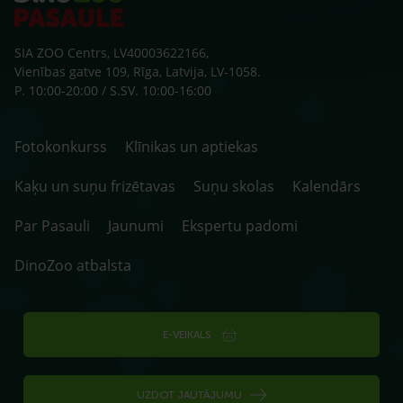
SIA ZOO Centrs, LV40003622166,
Vienības gatve 109, Rīga, Latvija, LV-1058.
P. 10:00-20:00 / S.SV. 10:00-16:00
Fotokonkurss
Klīnikas un aptiekas
Kaķu un suņu frizētavas
Suņu skolas
Kalendārs
Par Pasauli
Jaunumi
Ekspertu padomi
DinoZoo atbalsta
E-VEIKALS
UZDOT JAUTĀJUMU