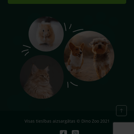
Visas tiesības aizsargātas © Dino Zoo 2021