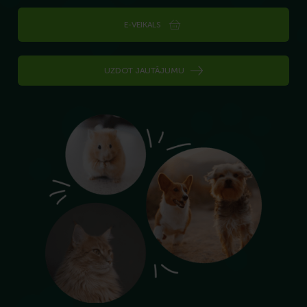
E-VEIKALS
UZDOT JAUTĀJUMU