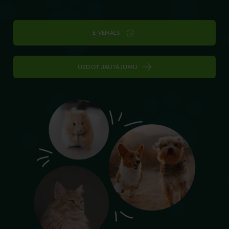
E-VEIKALS
UZDOT JAUTĀJUMU