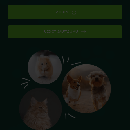
E-VEIKALS
UZDOT JAUTĀJUMU