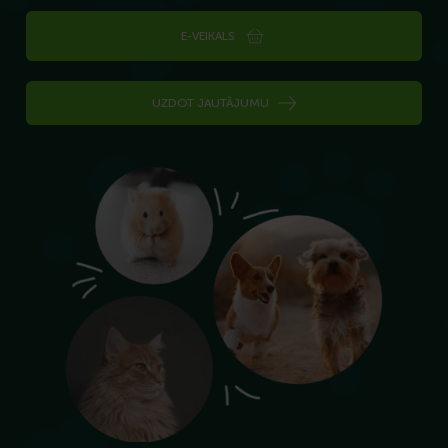
E-VEIKALS
UZDOT JAUTĀJUMU