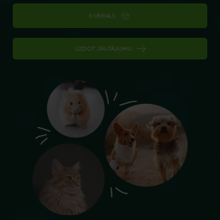
E-VEIKALS
UZDOT JAUTĀJUMU