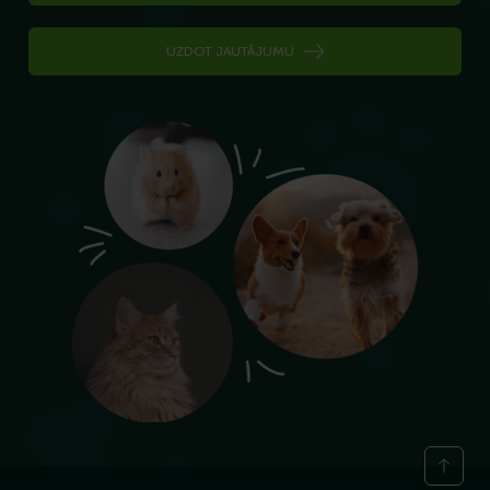
UZDOT JAUTĀJUMU