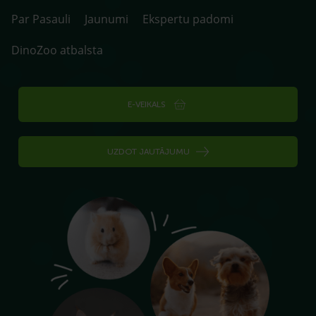
Par Pasauli
Jaunumi
Ekspertu padomi
DinoZoo atbalsta
E-VEIKALS
UZDOT JAUTĀJUMU