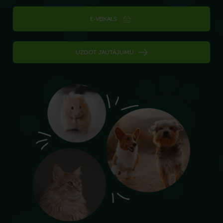
E-VEIKALS
UZDOT JAUTĀJUMU