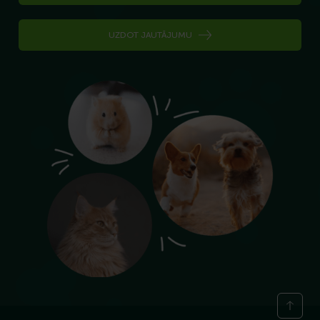
UZDOT JAUTĀJUMU