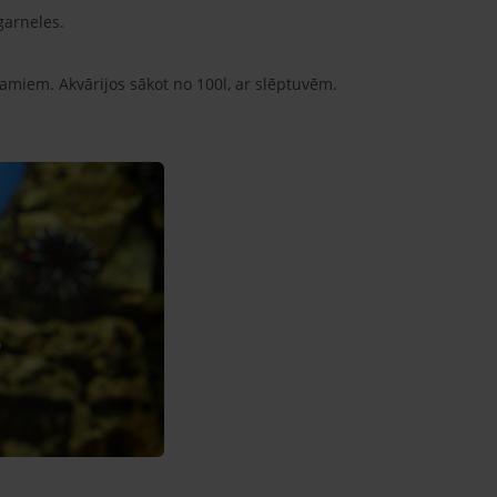
garneles.
samiem. Akvārijos sākot no 100l, ar slēptuvēm.