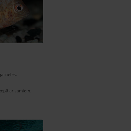
garneles.
 kopā ar samiem.