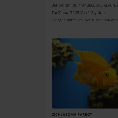
Barība: cihlīdu granulas, odu kāpuri, 
Turēšana: T° 25°C (+/- 2 grādi).
Diezgan agresīvas, var turēt kopā ar 
CICHLASOMA PARROT