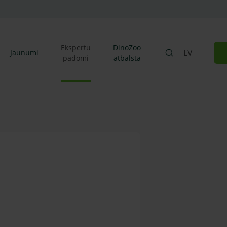
Ekspertu
DinoZoo
LV
Jaunumi
padomi
atbalsta