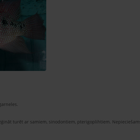
garneles.
mēģināt turēt ar samiem, sinodontiem, pterigoplihtiem. Nepieciešams