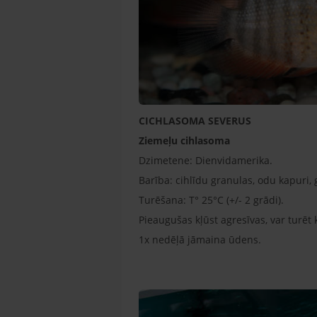
CICHLASOMA SEVERUS
Ziemeļu cihlasoma
Dzimetene: Dienvidamerika.
Barība: cihlīdu granulas, odu kapuri, 
Turēšana: T° 25°C (+/- 2 grādi).
Pieaugušas kļūst agresīvas, var turēt
1x nedēļā jāmaina ūdens.