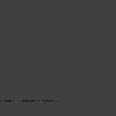
 akvārijs ar siekstām, augus izrok.