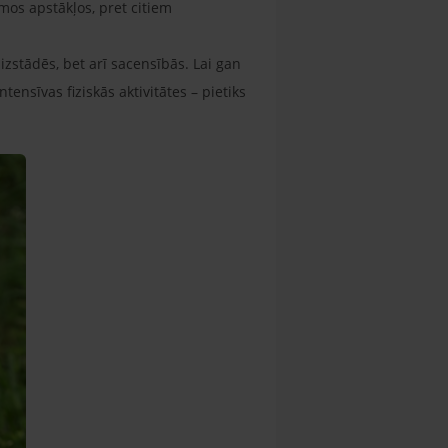
amos apstākļos, pret citiem
izstādēs, bet arī sacensībās. Lai gan
ensīvas fiziskās aktivitātes – pietiks