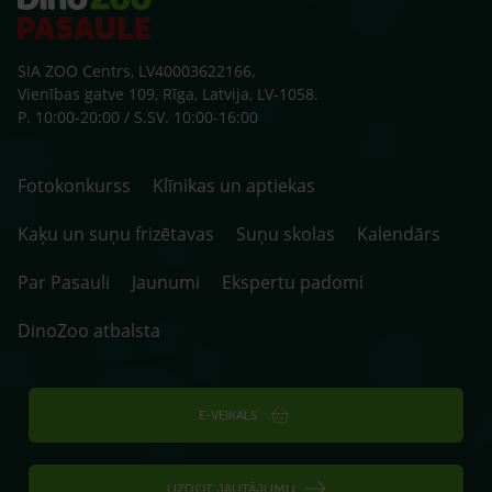
SIA ZOO Centrs, LV40003622166,
Vienības gatve 109, Rīga, Latvija, LV-1058.
P. 10:00-20:00 / S.SV. 10:00-16:00
Fotokonkurss
Klīnikas un aptiekas
Kaķu un suņu frizētavas
Suņu skolas
Kalendārs
Par Pasauli
Jaunumi
Ekspertu padomi
DinoZoo atbalsta
E-VEIKALS
UZDOT JAUTĀJUMU