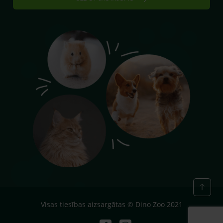
Visas tiesības aizsargātas © Dino Zoo 2021