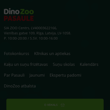
SIA ZOO Centrs, LV40003622166,
Vienības gatve 109, Rīga, Latvija, LV-1058.
P. 10:00-20:00 / S.SV. 10:00-16:00
Fotokonkurss
Klīnikas un aptiekas
Kaķu un suņu frizētavas
Suņu skolas
Kalendārs
Par Pasauli
Jaunumi
Ekspertu padomi
DinoZoo atbalsta
E-VEIKALS