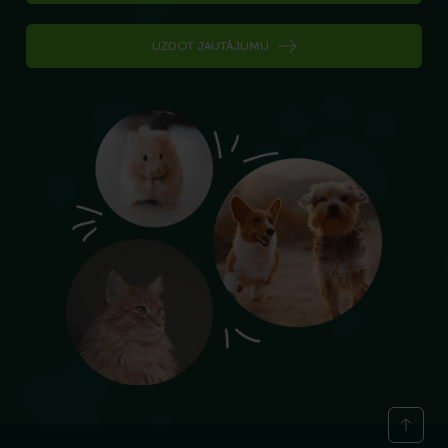
UZDOT JAUTĀJUMU