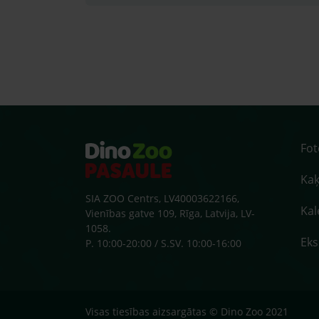
Fo
Kaķ
SIA ZOO Centrs, LV40003622166,
Kal
Vienības gatve 109, Rīga, Latvija, LV-
1058.
Ek
P. 10:00-20:00 / S.SV. 10:00-16:00
Visas tiesības aizsargātas © Dino Zoo 2021