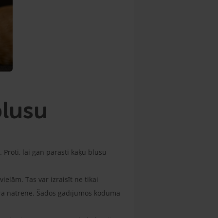
 blusu
. Proti, lai gan parasti kaķu blusu
elām. Tas var izraisīt ne tikai
ulārā nātrene. Šādos gadījumos koduma