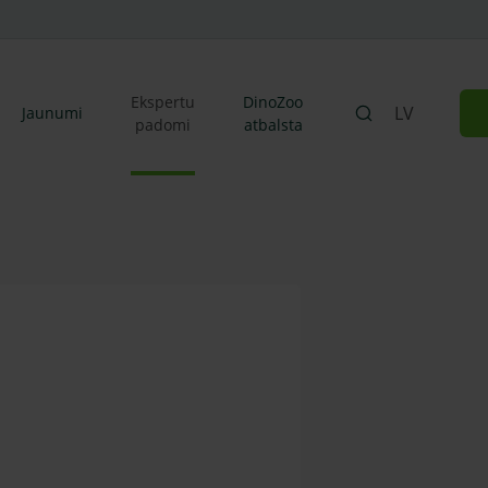
Ekspertu
DinoZoo
LV
Jaunumi
padomi
atbalsta