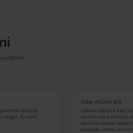
mi
u jautājumu
Kaķa vešana ārā
em garnelēm kārbiņās
Labdien. Mums ir kaķis orie
 reağēt...Ko darīt?
Vienmēr kad ir izdevība, i
Apsveram iespēju iegādāti
pastaigās. Liekas, ka viņš