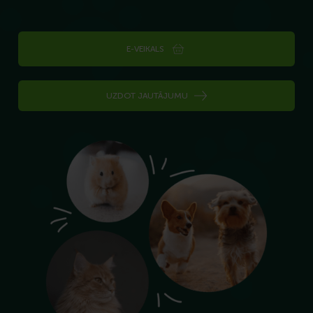
E-VEIKALS
UZDOT JAUTĀJUMU