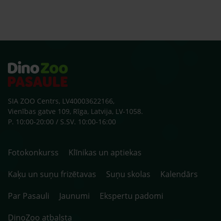
SIA ZOO Centrs, LV40003622166,
Vienības gatve 109, Rīga, Latvija, LV-1058.
P. 10:00-20:00 / S.SV. 10:00-16:00
Fotokonkurss
Klīnikas un aptiekas
Kaķu un suņu frizētavas
Suņu skolas
Kalendārs
Par Pasauli
Jaunumi
Ekspertu padomi
DinoZoo atbalsta