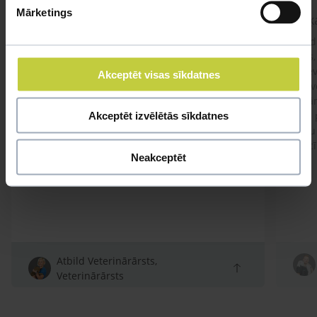
Mārketings
kaķis apēdis plēvi
Kaķ
Ja kaķim gadījies apēst plastiku ,ko ieklāj zem
Labd
garnelēm kārbiņās apakšā.Kādas sekas varētu
vecs,
būt?Kā kaķis varētu reağēt...Ko darīt?
izdev
Akceptēt visas sīkdatnes
Apsv
lēnām
viņš
Akceptēt izvēlētās sīkdatnes
#kakis
#apedis
#plevi
būtu
vakcī
Neakceptēt
Atbild Veterinārārsts,
Veterinārārsts