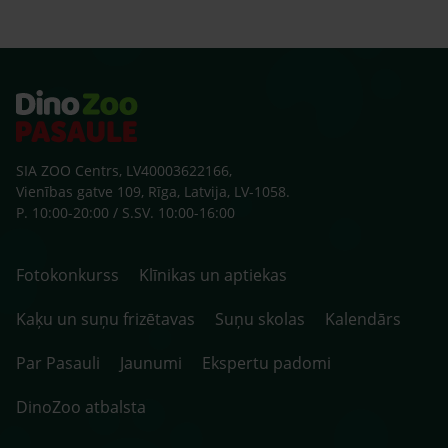
SIA ZOO Centrs, LV40003622166,
Vienības gatve 109, Rīga, Latvija, LV-1058.
P. 10:00-20:00 / S.SV. 10:00-16:00
Fotokonkurss
Klīnikas un aptiekas
Kaķu un suņu frizētavas
Suņu skolas
Kalendārs
Par Pasauli
Jaunumi
Ekspertu padomi
DinoZoo atbalsta