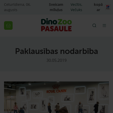
Ceturtdiena, 06.
Sveicam
Vecītis,
kopā
augusts
mīluļus
Večuks
ar
Paklausības nodarbība
30.05.2019