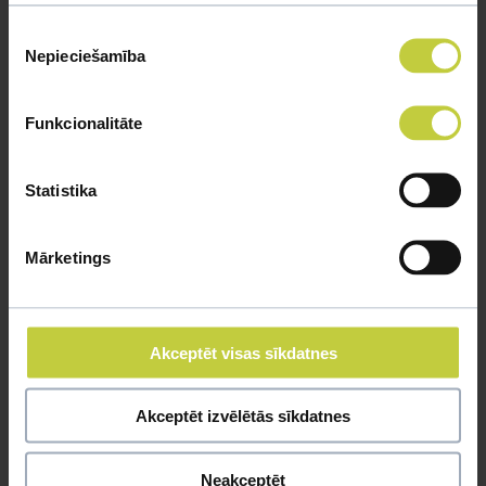
Piekrišanas
Nepieciešamība
izvēle
Funkcionalitāte
Statistika
Mārketings
Akceptēt visas sīkdatnes
Akceptēt izvēlētās sīkdatnes
Neakceptēt