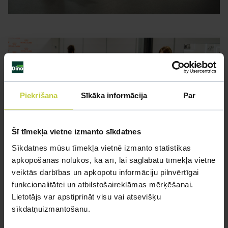
Piekrišana
Sīkāka informācija
Par
Šī tīmekļa vietne izmanto sīkdatnes
Sīkdatnes mūsu tīmekļa vietnē izmanto statistikas
apkopošanas nolūkos, kā arī, lai saglabātu tīmekļa vietnē
veiktās darbības un apkopotu informāciju pilnvērtīgai
funkcionalitātei un atbilstošaireklāmas mērķēšanai.
Lietotājs var apstiprināt visu vai atsevišķu
sīkdatņuizmantošanu.