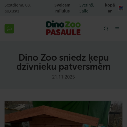
Sestdiena, 08.
Sveicam
Svētiņš,
kopā
augusts
mīluļus
Šalle
ar
Dino Zoo sniedz ķepu
dzīvnieku patversmēm
21.11.2025