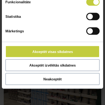
Funkcionalitāte
Statistika
Mārketings
Akceptēt visas sīkdatnes
Akceptēt izvēlētās sīkdatnes
Neakceptēt