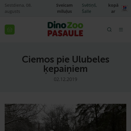
Sestdiena, 08.
Sveicam
Svētiņš,
kopā
augusts
mīluļus
Šalle
ar
Ciemos pie Ulubeles
ķepaiņiem
02.12.2019