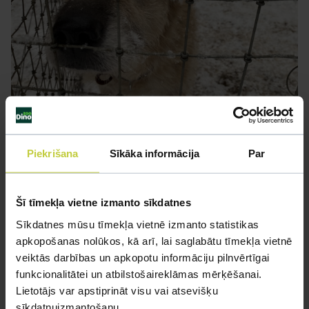
Piekrišana
Sīkāka informācija
Par
Šī tīmekļa vietne izmanto sīkdatnes
Sīkdatnes mūsu tīmekļa vietnē izmanto statistikas
apkopošanas nolūkos, kā arī, lai saglabātu tīmekļa vietnē
veiktās darbības un apkopotu informāciju pilnvērtīgai
funkcionalitātei un atbilstošaireklāmas mērķēšanai.
Lietotājs var apstiprināt visu vai atsevišķu
sīkdatņuizmantošanu.