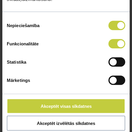
Piekrišanas
Nepieciešamība
izvēle
Funkcionalitāte
Statistika
Mārketings
Akceptēt visas sīkdatnes
Akceptēt izvēlētās sīkdatnes