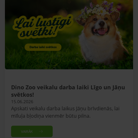
Dino Zoo veikalu darba laiki Līgo un Jāņu
svētkos!
15.06.2026
Apskati veikalu darba laikus Jāņu brīvdienās, lai
mīluļa bļodiņa vienmēr būtu pilna.
VAIRĀK