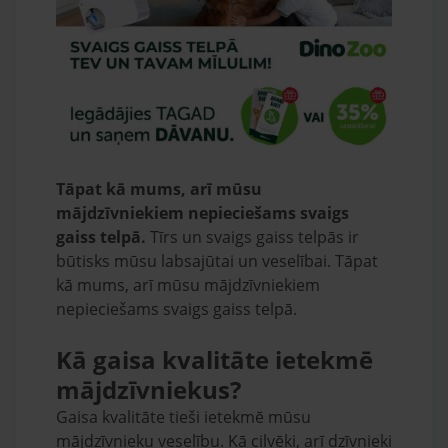
Tāpat kā mums, arī mūsu
mājdzīvniekiem nepieciešams svaigs
gaiss telpā.
Tīrs un svaigs gaiss telpās ir
būtisks mūsu labsajūtai un veselībai. Tāpat
kā mums, arī mūsu mājdzīvniekiem
nepieciešams svaigs gaiss telpā.
Kā gaisa kvalitāte ietekmē
mājdzīvniekus?
Gaisa kvalitāte tieši ietekmē mūsu
mājdzīvnieku veselību. Kā cilvēki, arī dzīvnieki