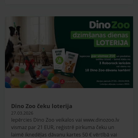
Dino Zoo čeku loterija
27.03.2026
Iepērcies Dino Zoo veikalos vai www.dinozoo.lv
vismaz par 21 EUR, reģistrē pirkuma čeku un
laimē iknedēļas dāvanu kartes 50 € vērtībā vai