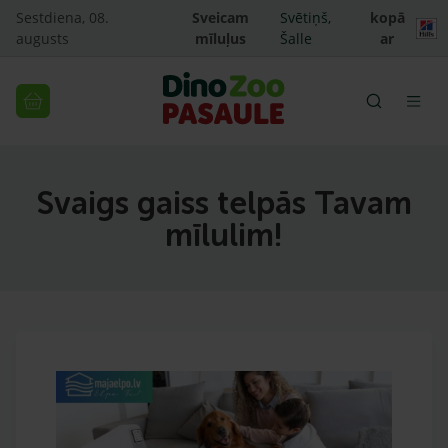
Sestdiena, 08.
Sveicam
Svētiņš,
kopā
augusts
mīluļus
Šalle
ar
Svaigs gaiss telpās Tavam
mīlulim!