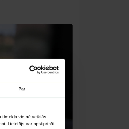
Par
 tīmekļa vietnē veiktās
i. Lietotājs var apstiprināt