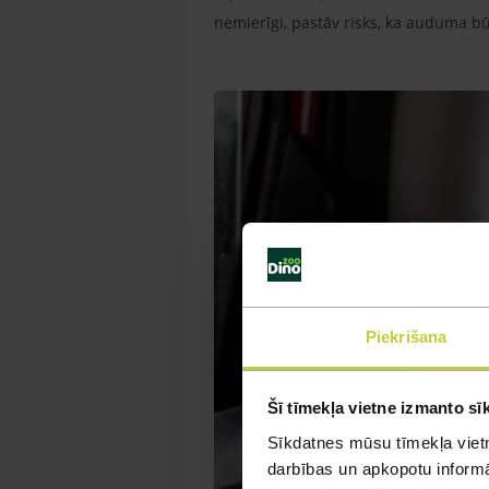
nemierīgi, pastāv risks, ka auduma būr
Piekrišana
Šī tīmekļa vietne izmanto sī
Sīkdatnes mūsu tīmekļa vietn
darbības un apkopotu informāc