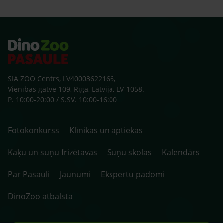
SIA ZOO Centrs, LV40003622166,
Vienības gatve 109, Rīga, Latvija, LV-1058.
P. 10:00-20:00 / S.SV. 10:00-16:00
Fotokonkurss
Klīnikas un aptiekas
Kaķu un suņu frizētavas
Suņu skolas
Kalendārs
Par Pasauli
Jaunumi
Ekspertu padomi
DinoZoo atbalsta