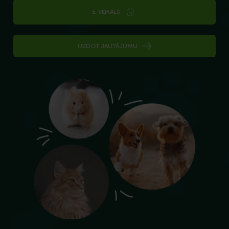
E-VEIKALS
UZDOT JAUTĀJUMU