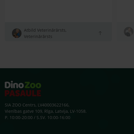
Atbild Veterinārārsts,
Veterinārārsts
SIA ZOO Centrs, LV40003622166,
Vienības gatve 109, Rīga, Latvija, LV-1058.
P. 10:00-20:00 / S.SV. 10:00-16:00