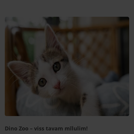
Dino Zoo – viss tavam mīlulim!