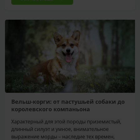
Вельш-корги: от пастушьей собаки до
королевского компаньона
Характерный для этой породы приземистый,
длинный силуэт и умное, внимательное
выражение морды – наследие тех времен,