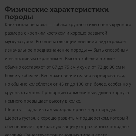
Физические характеристики
породы
Кавказская овчарка — собака крупного или очень крупного
размера с крепким костяком и хорошо развитой
мускулатурой. Его впечатляющий внешний вид отражает
изначальное предназначение породы — быть способным
и выносливым охранником. Высота кобелей в холке
обычно составляет от 67 до 75 см у сук и от 72 до 90 см и
более у кобелей. Вес может значительно варьироваться,
но обычно колеблется от 45 кг до 100 кг и более, особенно у
крупных самцов. Пропорции гармоничные, длина корпуса
немного превышает высоту в холке.
Шерсть — одна из самых характерных черт породы.
Шерсть густая, с хорошо развитым подшерстком, который
обеспечивает прекрасную защиту от различных погодных
условий. Существует три основных типа шерсти: