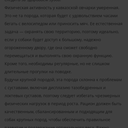
Физическая активность у кавказской овчарки умеренная.
Это не та порода, которая будет с удовольствием часами
бегать с велосипедом или приносить мяч. Ее естественная
задача — охранять свою территорию, поэтому идеально,
если у собаки будет доступ к большому, надежно
огороженному двору, где она сможет свободно
перемещаться и выполнять свою охранную функцию.
Кроме того, необходимы регулярные, но не слишком
длительные прогулки на поводке.
Будучи крупной породой, эта порода склонна к проблемам
с суставами, включая дисплазию тазобедренных и
локтевых суставов, поэтому следует избегать чрезмерных
физических нагрузок в период роста. Рацион должен быть
качественным, сбалансированным и подходящим для
собак крупных пород, чтобы обеспечить правильное
развитие и поддержание оптимального веса. Важно