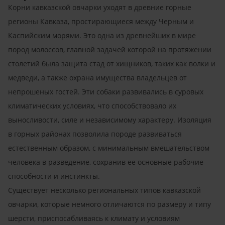
Корни кавказской овчарки уходят в древние горные
регионы Кавказа, простирающиеся между Черным и
Каспийским морями. Это одна из древнейших в мире
пород молоссов, главной задачей которой на протяжении
столетий была защита стад от хищников, таких как волки и
медведи, а также охрана имущества владельцев от
непрошеных гостей. Эти собаки развивались в суровых
климатических условиях, что способствовало их
выносливости, силе и независимому характеру. Изоляция
в горных районах позволила породе развиваться
естественным образом, с минимальным вмешательством
человека в разведение, сохранив ее основные рабочие
способности и инстинкты.
Существует несколько региональных типов кавказской
овчарки, которые немного отличаются по размеру и типу
шерсти, приспосабливаясь к климату и условиям