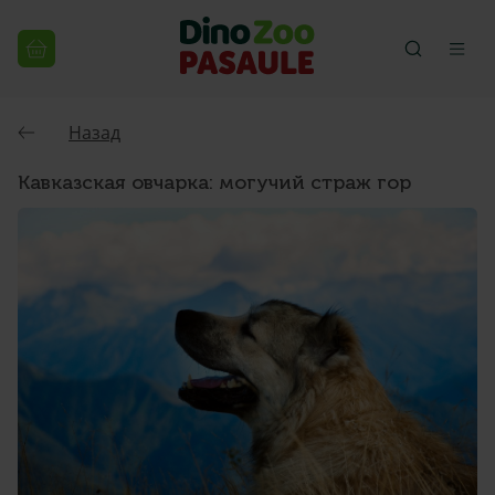
Назад
Кавказская овчарка: могучий страж гор