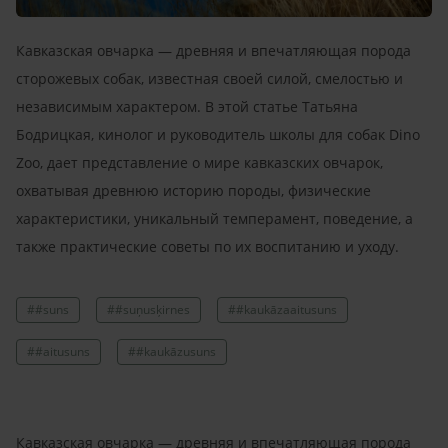
Кавказская овчарка — древняя и впечатляющая порода
сторожевых собак, известная своей силой, смелостью и
независимым характером. В этой статье Татьяна
Бодрицкая, кинолог и руководитель школы для собак Dino
Zoo, дает представление о мире кавказских овчарок,
охватывая древнюю историю породы, физические
характеристики, уникальный темперамент, поведение, а
также практические советы по их воспитанию и уходу.
##suns
##suņusķirnes
##kaukāzaaitusuns
##aitusuns
##kaukāzusuns
Кавказская овчарка — древняя и впечатляющая порода