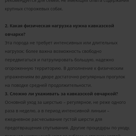
рекомендуется для семей, не имеющих опыта содержания
крупных сторожевых собак.
2. Какая физическая нагрузка нужна кавказской
овчарке?
Эта порода не требует интенсивных или длительных
нагрузок; более важна возможность свободно
передвигаться и патрулировать большую, надежно
огороженную территорию. В дополнение к физическим
упражнениям во дворе достаточно регулярных прогулок
на поводке средней продолжительности.
3. Сложно ли ухаживать за кавказской овчаркой?
Основной уход за шерстью – регулярное, не реже одного
раза в неделю, а в период интенсивной линьки –
ежедневное расчесывание густой шерсти для
предотвращения спутывания. Другие процедуры по уходу,