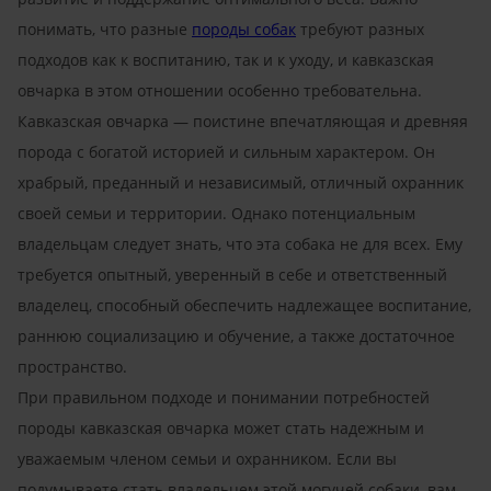
понимать, что разные
породы собак
требуют разных
подходов как к воспитанию, так и к уходу, и кавказская
овчарка в этом отношении особенно требовательна.
Кавказская овчарка — поистине впечатляющая и древняя
порода с богатой историей и сильным характером. Он
храбрый, преданный и независимый, отличный охранник
своей семьи и территории. Однако потенциальным
владельцам следует знать, что эта собака не для всех. Ему
требуется опытный, уверенный в себе и ответственный
владелец, способный обеспечить надлежащее воспитание,
раннюю социализацию и обучение, а также достаточное
пространство.
При правильном подходе и понимании потребностей
породы кавказская овчарка может стать надежным и
уважаемым членом семьи и охранником. Если вы
подумываете стать владельцем этой могучей собаки, вам