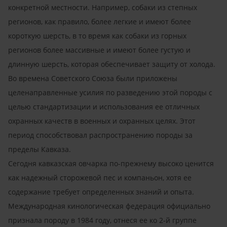
конкретной местности. Например, собаки из степных
регионов, как правило, более легкие и имеют более
короткую шерсть, в то время как собаки из горных
регионов более массивные и имеют более густую и
длинную шерсть, которая обеспечивает защиту от холода.
Во времена Советского Союза были приложены
целенаправленные усилия по разведению этой породы с
целью стандартизации и использования ее отличных
охранных качеств в военных и охранных целях. Этот
период способствовал распространению породы за
пределы Кавказа.
Сегодня кавказская овчарка по-прежнему высоко ценится
как надежный сторожевой пес и компаньон, хотя ее
содержание требует определенных знаний и опыта.
Международная кинологическая федерация официально
признала породу в 1984 году, отнеся ее ко 2-й группе