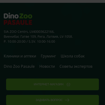
ārst
SIA ZOO Centrs, LV40003622166,
Виенибас Гатве 109, Рига, Латвия, LV-1058.
P. 10:00-20:00 / S.SV. 10:00-16:00
Клиники и аптеки
Груминг
Школа собак
Dino Zoo Pasaule
Новости
Советы экспертов
ИНТЕРНЕТ-МАГАЗИН
ЗАДАВАТЬ ВОПРОС