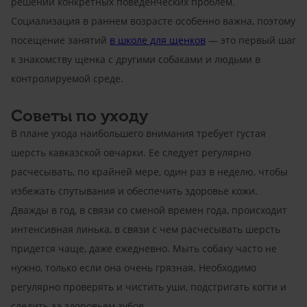
решении конкретных поведенческих проблем.
Социализация в раннем возрасте особенно важна, поэтому
посещение занятий
в школе для щенков
— это первый шаг
к знакомству щенка с другими собаками и людьми в
контролируемой среде.
Советы по уходу
В плане ухода наибольшего внимания требует густая
шерсть кавказской овчарки. Ее следует регулярно
расчесывать, по крайней мере, один раз в неделю, чтобы
избежать спутывания и обеспечить здоровье кожи.
Дважды в год, в связи со сменой времен года, происходит
интенсивная линька, в связи с чем расчесывать шерсть
придется чаще, даже ежедневно. Мыть собаку часто не
нужно, только если она очень грязная. Необходимо
регулярно проверять и чистить уши, подстригать когти и
следить за здоровьем зубов.