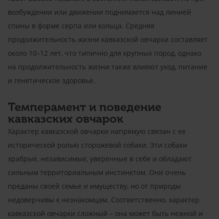
возбуждении или движении поднимается над линией
спины в форме серпа или кольца. Средняя
продолжительность жизни кавказской овчарки составляет
около 10–12 лет, что типично для крупных пород, однако
на продолжительность жизни также влияют уход, питание
и генетическое здоровье.
Темперамент и поведение
кавказских овчарок
Характер кавказской овчарки напрямую связан с ее
исторической ролью сторожевой собаки. Эти собаки
храбрые, независимые, уверенные в себе и обладают
сильным территориальным инстинктом. Они очень
преданы своей семье и имуществу, но от природы
недоверчивы к незнакомцам. Соответственно, характер
кавказской овчарки сложный – она может быть нежной и