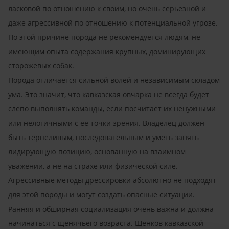
ласковой по отношению к своим, но очень серьезной и
даже агрессивной по отношению к потенциальной угрозе.
По этой причине порода не рекомендуется людям, не
имеющим опыта содержания крупных, доминирующих
сторожевых собак.
Порода отличается сильной волей и независимым складом
ума. Это значит, что кавказская овчарка не всегда будет
слепо выполнять команды, если посчитает их ненужными
или нелогичными с ее точки зрения. Владелец должен
быть терпеливым, последовательным и уметь занять
лидирующую позицию, основанную на взаимном
уважении, а не на страхе или физической силе.
Агрессивные методы дрессировки абсолютно не подходят
для этой породы и могут создать опасные ситуации.
Ранняя и обширная социализация очень важна и должна
начинаться с щенячьего возраста. Щенков кавказской