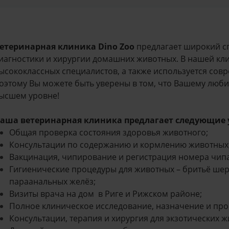
етеринарная клиника
Dino
Zoo
предлагает широкий сп
иагностики и хирургии домашних животных. В нашей кл
ысококлассных специалистов, а также используется со
оэтому Вы можете быть уверены в том, что Вашему люб
ысшем уровне!
аша ветеринарная клиника предлагает следующие 
Общая проверка состояния здоровья животного;
Консультации по содержанию и кормлению животных
Вакцинация, чипирование и регистрация номера чипа 
Гигиенические процедуры для животных – бритьё шерс
параанальных желёз;
Визиты врача на дом в Риге и Рижском районе;
Полное клиническое исследование, назначение и пр
Консультации, терапия и хирургия для экзотических ж