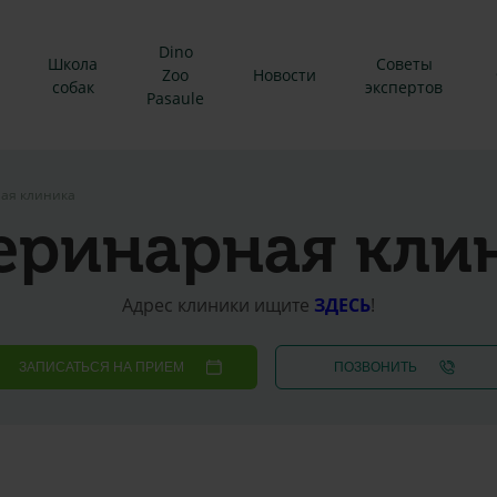
Dino
Школа
Советы
Zoo
Новости
собак
экспертов
Pasaule
ая клиника
еринарная кли
Адрес клиники ищите
ЗДЕСЬ
!
ЗАПИСАТЬСЯ НА ПРИЕМ
ПОЗВОНИТЬ