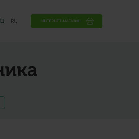
RU
ИНТЕРНЕТ-МАГАЗИН
ника