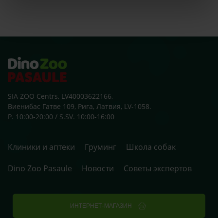
SIA ZOO Centrs, LV40003622166,
Виенибас Гатве 109, Рига, Латвия, LV-1058.
P. 10:00-20:00 / S.SV. 10:00-16:00
Клиники и аптеки
Груминг
Школа собак
Dino Zoo Pasaule
Новости
Советы экспертов
ИНТЕРНЕТ-МАГАЗИН