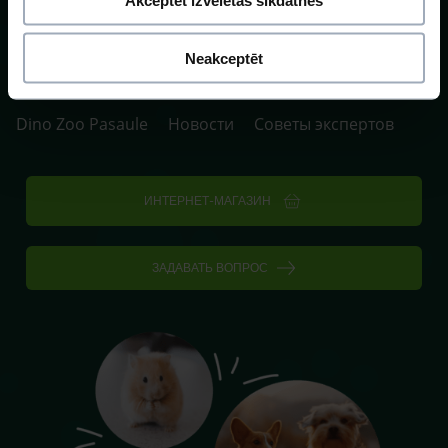
P. 10:00-20:00 / S.SV. 10:00-16:00
Neakceptēt
Клиники и аптеки
Груминг
Школа собак
Dino Zoo Pasaule
Новости
Советы экспертов
ИНТЕРНЕТ-МАГАЗИН
ЗАДАВАТЬ ВОПРОС