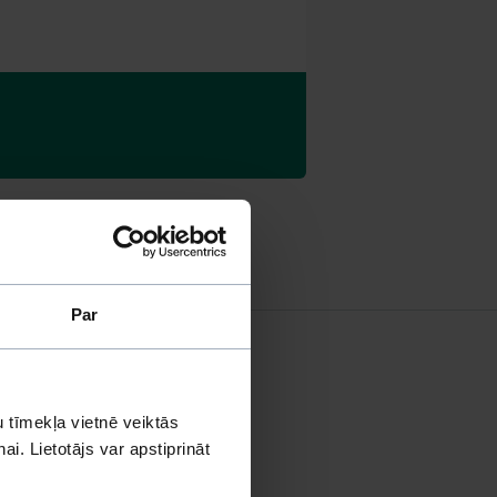
Par
 tīmekļa vietnē veiktās
i. Lietotājs var apstiprināt