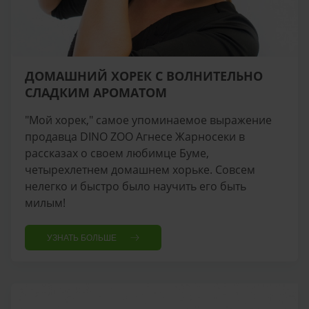
ДОМАШНИЙ ХОРЕК С ВОЛНИТЕЛЬНО
СЛАДКИМ АРОМАТОМ
"Мой хорек," самое упоминаемое выражение
продавца DINO ZOO Агнесе Жарносеки в
рассказах о своем любимце Буме,
четырехлетнем домашнем хорьке. Совсем
нелегко и быстро было научить его быть
милым!
УЗНАТЬ БОЛЬШЕ