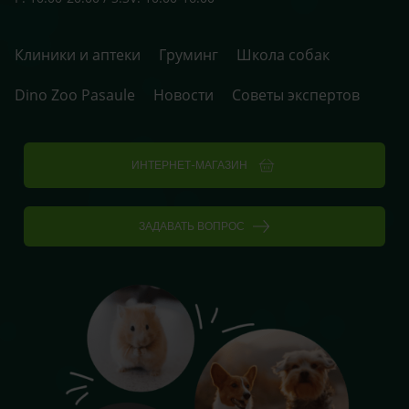
Клиники и аптеки
Груминг
Школа собак
Dino Zoo Pasaule
Новости
Советы экспертов
ИНТЕРНЕТ-МАГАЗИН
ЗАДАВАТЬ ВОПРОС