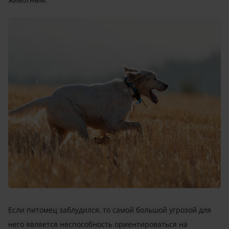
Если питомец заблудился, то самой большой угрозой для
него является неспособность ориентироваться на