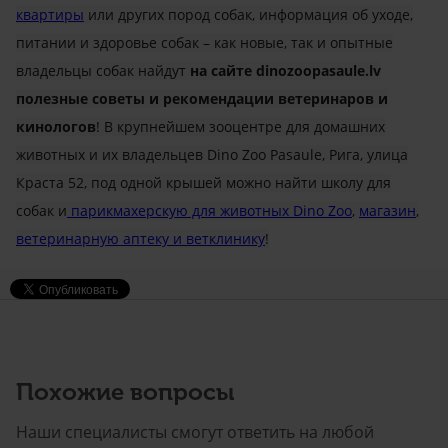
квартиры
или других пород собак, информация об уходе,
питании и здоровье собак – как новые, так и опытные
владельцы собак найдут
на сайте dinozoopasaule.lv
полезные советы и рекомендации ветеринаров и
кинологов
! В крупнейшем зооцентре для домашних
животных и их владельцев Dino Zoo Pasaule, Рига, улица
Краста 52, под одной крышей можно найти школу для
собак и
парикмахерскую для животных Dino Zoo
,
магазин
,
ветеринарную аптеку и ветклинику
!
Похожие вопросы
Наши специалисты смогут ответить на любой