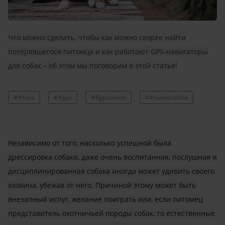
Что можно сделать, чтобы как можно скорее найти
потерявшегося питомца и как работают GPS-навигаторы
для собак – об этом мы поговорим в этой статье!
##suns
##gps
##gpssunim
##suņadrošiba
Независимо от того, насколько успешной была
дрессировка собаки, даже очень воспитанная, послушная и
дисциплинированная собака иногда может удивить своего
хозяина, убежав от него. Причиной этому может быть
внезапный испуг, желание поиграть или, если питомец
представитель охотничьей породы собак, то естественные