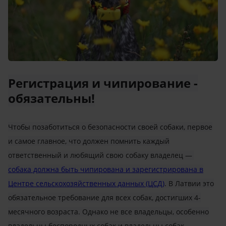
Регистрация и чипирование -
обязательны!
Чтобы позаботиться о безопасности своей собаки, первое
и самое главное, что должен помнить каждый
ответственный
и любящий свою собаку владелец —
собака должна быть чипирована и зарегистрирована в
Центре сельскохозяйственных данных (ЦСД)
. В Латвии это
обязательное требование для всех собак, достигших 4-
месячного возраста. Однако не все владельцы, особенно
владельцы беспородных собак и владельцы собак