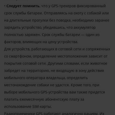
•
Следует помнить
, что у GPS-трекеров фиксированный
срок службы батареи. Отправляясь на охоту с собакой или
на длительные прогулки без поводка, необходимо заранее
зарядить устройство, убедившись, что аккумулятор
полностью заряжен. Срок службы батареи — один из
факторов, влияющих на цену устройства.
Для устройств, работающих в сотовой сети и сопряженных
со смартфоном, определение местоположения зависит от
покрытия сотовой сети. Другими словами, если животное
забредет на территорию, не входящую в зону действия
мобильного оператора владельца, определить
местонахождение собаки не удастся. Кроме того, при
выборе мобильного GPS-устройства вам также придется
платить ежемесячную абонентскую плату за
использование SIM-карты.
Радиоприемники GPS работают аналогично рациям. Их