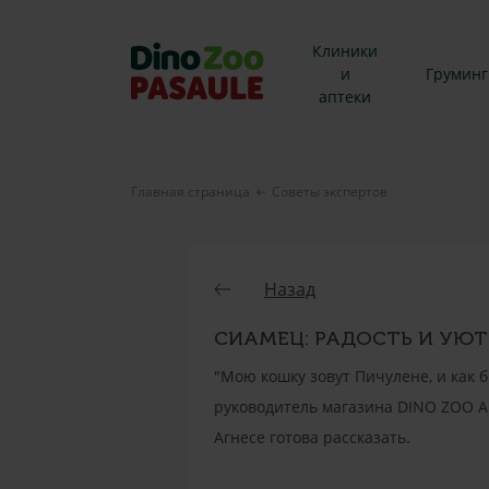
Клиники
и
Груминг
аптеки
Главная страница
Советы экспертов
Назад
СИАМЕЦ: РАДОСТЬ И УЮТ
"Мою кошку зовут Пичулене, и как бы
руководитель магазина DINO ZOO Агн
Агнесе готова рассказать.