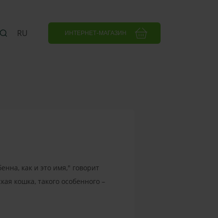
RU
ИНТЕРНЕТ-МАГАЗИН
енна, как и это имя," говорит
кая кошка, такого особенного –