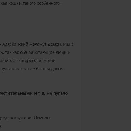
кая кошка, такого особенного –
 – Аляскинский маламут Демон. Мы с
ть, так как оба работающие люди и
ние, от которого не могли
мпульсивно, но не было и долгих
мстительными и т.д. Не пугало
 среде живут они. Немного
я.