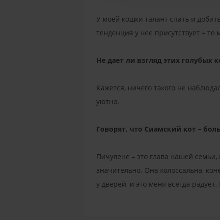
У моей кошки талант спать и добить
тенденция у нее присутствует – то 
Не дает ли взгляд этих голубых
Кажется, ничего такого не наблюда
уютно.
Говорят, что Сиамский кот – бо
Пичулене – это глава нашей семьи, 
значительно. Она колоссальна, кон
у дверей, и это меня всегда радует