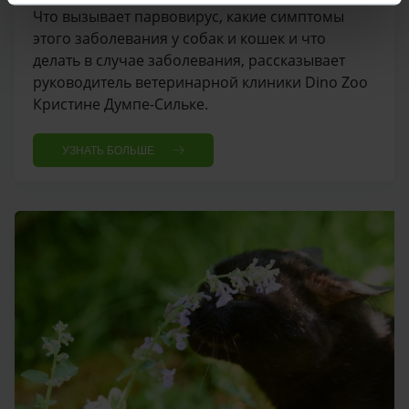
Что вызывает парвовирус, какие симптомы
этого заболевания у собак и кошек и что
делать в случае заболевания, рассказывает
руководитель ветеринарной клиники Dino Zoo
Кристине Думпе-Сильке.
УЗНАТЬ БОЛЬШЕ