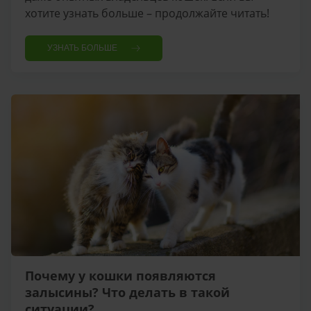
хотите узнать больше – продолжайте читать!
УЗНАТЬ БОЛЬШЕ
Почему у кошки появляются
залысины? Что делать в такой
ситуации?