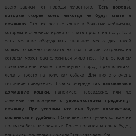
всего зависит от породы животного. “
Есть породы,
которые скорее всего никогда не будут спать в
лежанках.
Это все лесные кошки и большие мейн-куны,
которым в основном нравится спать просто на полу. Если
есть желание оборудовать спальное место для такой
кошки, то можно положить на пол плоский матрасик, на
котором может расположиться животное. Но в основном
представители выше упомянутых пород предпочитают
лежать просто на полу, как собаки. Для них это очень
типичное поведение. В свою очередь
так называемые
домашние кошки
, например, персидские, или же
обычные беспородные
с удовольствием предпочтут
лежанку. При условии что она будет компактная,
маленькая и удобная.
В большинстве случаев кошкам не
нравятся большие лежанки. Более предпочтительна будет,
например, маленькая корзина,” рассказывает Иво.