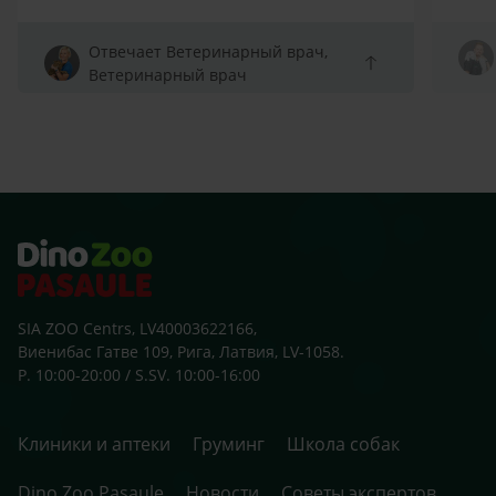
Отвечает Ветеринарный врач,
Ветеринарный врач
SIA ZOO Centrs, LV40003622166,
Виенибас Гатве 109, Рига, Латвия, LV-1058.
P. 10:00-20:00 / S.SV. 10:00-16:00
Клиники и аптеки
Груминг
Школа собак
Dino Zoo Pasaule
Новости
Советы экспертов