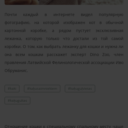
Почти каждый в интернете видел популярную
фотографию, на которой изображен кот в обычной
картонной коробке, а рядом пустует эксклюзивная
лежанка, которую только что достали из той самой
коробки. О том, как выбрать лежанку для кошки и нужна ли
она всем кошкам расскажет эксперт Dino Zoo, член
правления Латвийской Фелинологической ассоциации Иво
Обруманис.
#kaki
#kaķusaimniekiem
#kaķuguļvietas
#kaķugultas
Отношение кошки к специальному спальному месту чаще